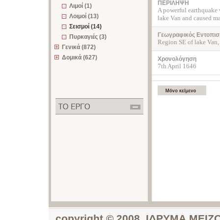
ΠΕΡΙΛΗΨΗ
Λιμοί (1)
A powerful earthquake w
Λοιμοί (13)
lake Van and caused ma
Σεισμοί (14)
Γεωγραφικός Εντοπισ
Πυρκαγιές (3)
Region SE of lake Van,
Γενικά (872)
Δομικά (627)
Χρονολόγηση
7th April 1646
copyright © 2008, ΙΔΡΥΜΑ ΜΕ