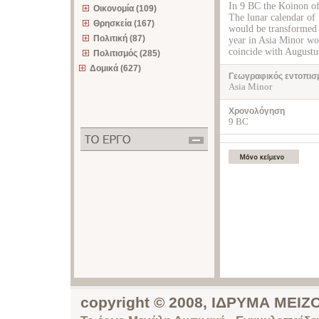
In 9 BC the Koinon of 
Οικονομία (109)
The lunar calendar of 
Θρησκεία (167)
would be transformed 
Πολιτική (87)
year in Asia Minor wou
coincide with Augustus
Πολιτισμός (285)
Δομικά (627)
Γεωγραφικός εντοπισ
Asia Minor
Χρονολόγηση
9 BC
copyright © 2008, ΙΔΡΥΜΑ ΜΕ