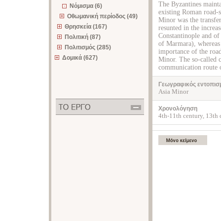
The Byzantines mainta
Νόμισμα (6)
existing Roman road-s
Οθωμανική περίοδος (49)
Minor was the transfer
Θρησκεία (167)
resunted in the increa
Constantinople and of 
Πολιτική (87)
of Marmara), whereas i
Πολιτισμός (285)
importance of the roa
Δομικά (627)
Minor. The so-called c
communication route o
Γεωγραφικός εντοπισ
Asia Minor
Χρονολόγηση
4th-11th century, 13th 