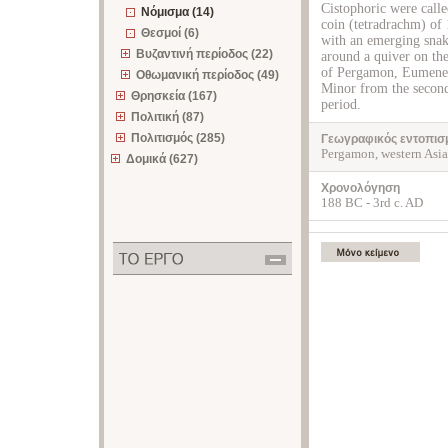
Cistophoric were calle
Νόμισμα (14)
coin (tetradrachm) of 
Θεσμοί (6)
with an emerging snak
Βυζαντινή περίοδος (22)
around a quiver on the
of Pergamon, Eumenes
Οθωμανική περίοδος (49)
Minor from the second
Θρησκεία (167)
period.
Πολιτική (87)
Πολιτισμός (285)
Γεωγραφικός εντοπισ
Pergamon, western Asi
Δομικά (627)
Χρονολόγηση
188 BC - 3rd c. AD