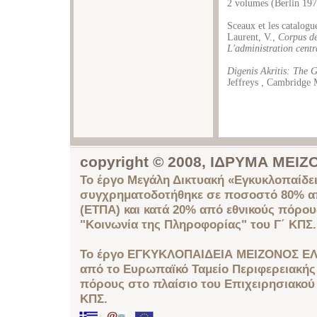
2 volumes (Berlin 197
Sceaux et les catalogu
Laurent, V.,
Corpus de
L'administration centr
Digenis Akritis: The G
Jeffreys , Cambridge 
copyright © 2008, ΙΔΡΥΜΑ ΜΕ
Το έργο Μεγάλη Δικτυακή «Εγκυκλοπαίδει
συγχρηματοδοτήθηκε σε ποσοστό 80% απ
(ΕΤΠΑ) και κατά 20% από εθνικούς πόρο
"Κοινωνία της Πληροφορίας" του Γ΄ ΚΠΣ.
Το έργο ΕΓΚΥΚΛΟΠΑΙΔΕΙΑ ΜΕΙΖΟΝΟΣ ΕΛ
από το Ευρωπαϊκό Ταμείο Περιφερειακής 
πόρους στο πλαίσιο του Επιχειρησιακού
ΚΠΣ.