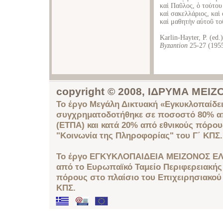
καὶ Παῦλος, ὁ τούτου
καὶ σακελλάριος, καὶ
καὶ μαθητὴν αὐτοῦ τοῦ
Karlin-Hayter, P. (ed
Byzantion
25-27 (1955
copyright © 2008, ΙΔΡΥΜΑ ΜΕ
Το έργο Μεγάλη Δικτυακή «Εγκυκλοπαίδει
συγχρηματοδοτήθηκε σε ποσοστό 80% απ
(ΕΤΠΑ) και κατά 20% από εθνικούς πόρο
"Κοινωνία της Πληροφορίας" του Γ΄ ΚΠΣ.
Το έργο ΕΓΚΥΚΛΟΠΑΙΔΕΙΑ ΜΕΙΖΟΝΟΣ ΕΛ
από το Ευρωπαϊκό Ταμείο Περιφερειακής 
πόρους στο πλαίσιο του Επιχειρησιακού
ΚΠΣ.