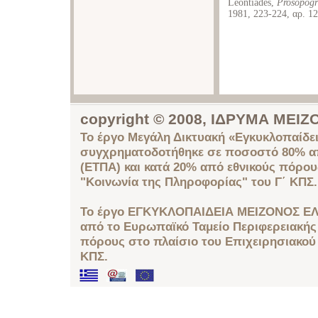
Leontiades,
Prosopogr
1981, 223-224, αρ. 1
copyright © 2008, ΙΔΡΥΜΑ ΜΕ
Το έργο Μεγάλη Δικτυακή «Εγκυκλοπαίδει
συγχρηματοδοτήθηκε σε ποσοστό 80% απ
(ΕΤΠΑ) και κατά 20% από εθνικούς πόρο
"Κοινωνία της Πληροφορίας" του Γ΄ ΚΠΣ.
Το έργο ΕΓΚΥΚΛΟΠΑΙΔΕΙΑ ΜΕΙΖΟΝΟΣ ΕΛ
από το Ευρωπαϊκό Ταμείο Περιφερειακής 
πόρους στο πλαίσιο του Επιχειρησιακού
ΚΠΣ.