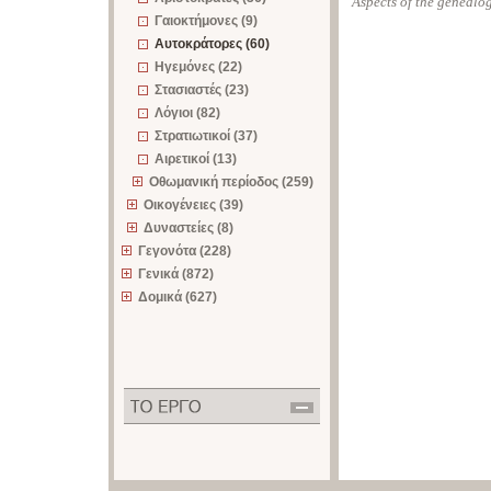
Aspects of the genealo
Γαιοκτήμονες (9)
Αυτοκράτορες (60)
Ηγεμόνες (22)
Στασιαστές (23)
Λόγιοι (82)
Στρατιωτικοί (37)
Αιρετικοί (13)
Οθωμανική περίοδος (259)
Οικογένειες (39)
Δυναστείες (8)
Γεγονότα (228)
Γενικά (872)
Δομικά (627)