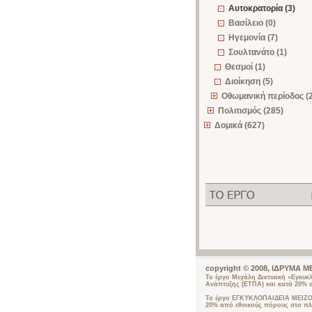
Αυτοκρατορία (3)
Βασίλειο (0)
Ηγεμονία (7)
Σουλτανάτο (1)
Θεσμοί (1)
Διοίκηση (5)
Οθωμανική περίοδος (
Πολιτισμός (285)
Δομικά (627)
copyright © 2008, ΙΔΡΥΜΑ
Το έργο Μεγάλη Δικτυακή «Εγκυκ
Ανάπτυξης (ΕΤΠΑ) και κατά 20% 
Το έργο ΕΓΚΥΚΛΟΠΑΙΔΕΙΑ ΜΕΙΖΟΝ
20% από εθνικούς πόρους στο πλ