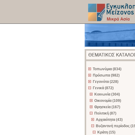
z
Τοπωνύμια (834)
Πρόσωπα (982)
Γεγονότα (228)
Γενικά (872)
Κοινωνία (304)
Οικονομία (109)
Θρησκεία (167)
Πολιτική (87)
Αρχαιότητα (43)
Βυζαντινή περίοδος (1
Κράτη (15)