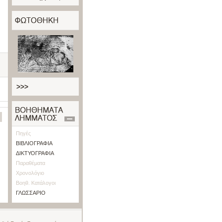
>>>
Πηγές
ΒΙΒΛΙΟΓΡΑΦΙΑ
ΔΙΚΤΥΟΓΡΑΦΙΑ
Παραθέματα
Χρονολόγιο
Βοηθ. Κατάλογοι
ΓΛΩΣΣΑΡΙΟ