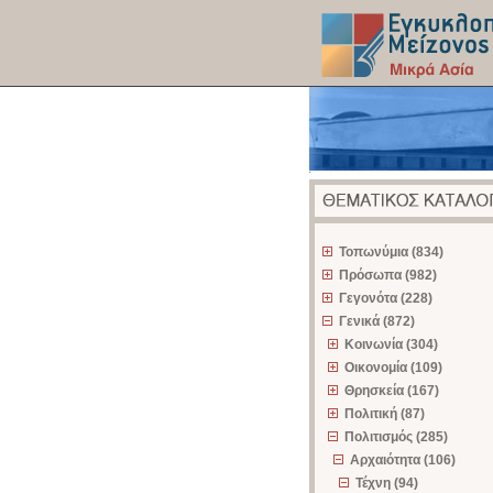
z
Τοπωνύμια (834)
Πρόσωπα (982)
Γεγονότα (228)
Γενικά (872)
Κοινωνία (304)
Οικονομία (109)
Θρησκεία (167)
Πολιτική (87)
Πολιτισμός (285)
Αρχαιότητα (106)
Τέχνη (94)