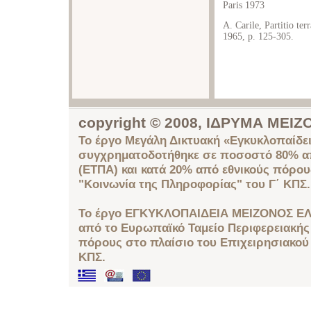
Paris 1973
A. Carile, Partitio t
1965, p. 125-305.
copyright © 2008, ΙΔΡΥΜΑ ΜΕ
Το έργο Μεγάλη Δικτυακή «Εγκυκλοπαίδει
συγχρηματοδοτήθηκε σε ποσοστό 80% απ
(ΕΤΠΑ) και κατά 20% από εθνικούς πόρο
"Κοινωνία της Πληροφορίας" του Γ΄ ΚΠΣ.
Το έργο ΕΓΚΥΚΛΟΠΑΙΔΕΙΑ ΜΕΙΖΟΝΟΣ ΕΛ
από το Ευρωπαϊκό Ταμείο Περιφερειακής 
πόρους στο πλαίσιο του Επιχειρησιακού
ΚΠΣ.