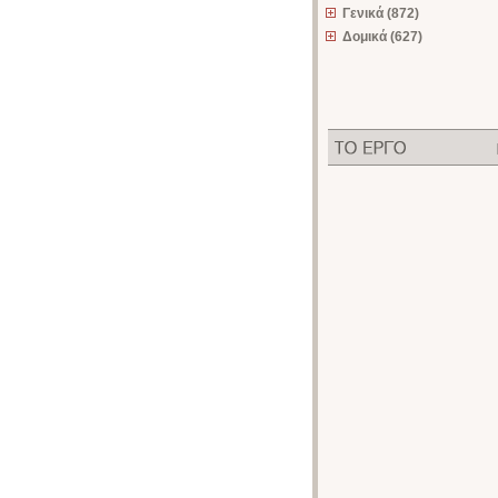
Γενικά (872)
Δομικά (627)