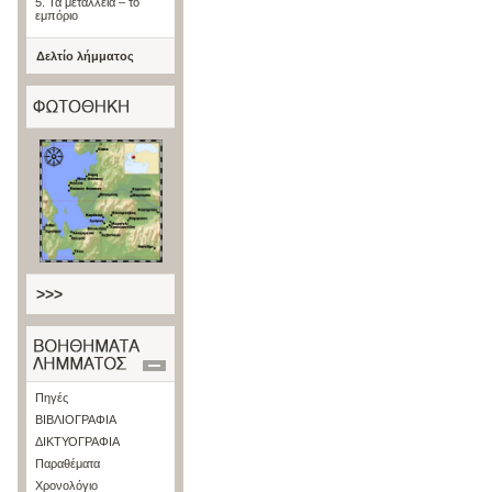
5. Τα μεταλλεία – το
εμπόριο
Δελτίο λήμματος
>>>
Πηγές
ΒΙΒΛΙΟΓΡΑΦΙΑ
ΔΙΚΤΥΟΓΡΑΦΙΑ
Παραθέματα
Χρονολόγιο