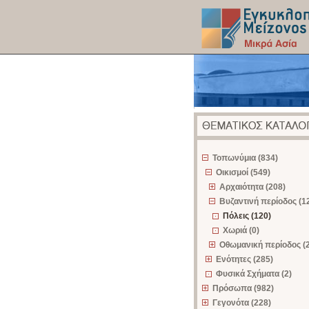
z
Τοπωνύμια (834)
Οικισμοί (549)
Αρχαιότητα (208)
Βυζαντινή περίοδος (1
Πόλεις (120)
Χωριά (0)
Οθωμανική περίοδος (
Ενότητες (285)
Φυσικά Σχήματα (2)
Πρόσωπα (982)
Γεγονότα (228)