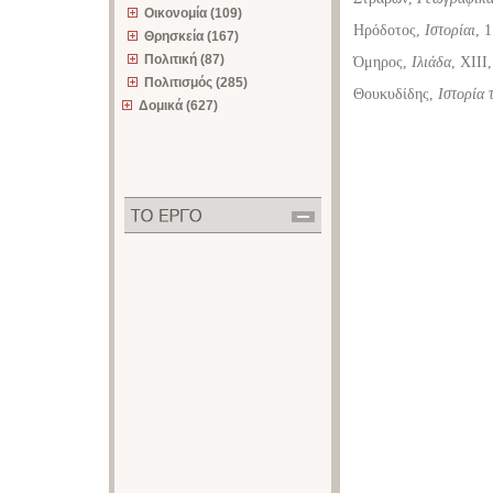
Οικονομία (109)
Ηρόδοτος,
Ιστορίαι
, 
Θρησκεία (167)
Πολιτική (87)
Όμηρος,
Ιλιάδα
, XIII
Πολιτισμός (285)
Θουκυδίδης,
Ιστορία
Δομικά (627)