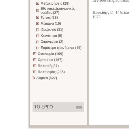
Κέντρου Μικρασιατικ
Μετακινήσεις (28)
Εθνοτικές/κοινωνικές
Κουκίδης Γ.
,
Η Νεάπο
ομάδες (27)
1975
Τύπος (38)
Μέριμνα (19)
Ιδεολογία (31)
Κοινότητα (6)
Οικογένεια (2)
Ευρύτερα φαινόμενα (19)
Οικονομία (109)
Θρησκεία (167)
Πολιτική (87)
Πολιτισμός (285)
Δομικά (627)