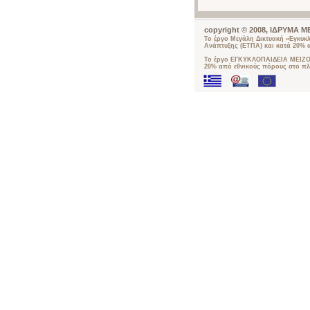
copyright © 2008, ΙΔΡΥΜΑ
Το έργο Μεγάλη Δικτυακή «Εγκυκ
Ανάπτυξης (ΕΤΠΑ) και κατά 20% 
Το έργο ΕΓΚΥΚΛΟΠΑΙΔΕΙΑ ΜΕΙΖΟΝ
20% από εθνικούς πόρους στο πλ