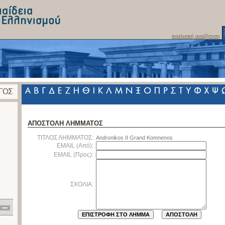
αναλυτική αναζήτηση
ΑΠΟΣΤΟΛΗ ΛΗΜΜΑΤΟΣ
ΤΙΤΛΟΣ ΛΗΜΜΑΤΟΣ:
Andronikos II Grand Komnenos
EMAIL (Από):
EMAIL (Προς):
ΣΧΟΛΙΑ: