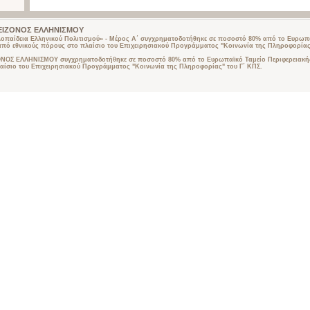
 ΜΕΙΖΟΝΟΣ ΕΛΛΗΝΙΣΜΟΥ
λοπαίδεια Ελληνικού Πολιτισμού» - Μέρος Α΄ συγχρηματοδοτήθηκε σε ποσοστό 80% από το Ευρωπα
από εθνικούς πόρους στο πλαίσιο του Επιχειρησιακού Προγράμματος "Κοινωνία της Πληροφορίας"
ΟΣ ΕΛΛΗΝΙΣΜΟΥ συγχρηματοδοτήθηκε σε ποσοστό 80% από το Ευρωπαϊκό Ταμείο Περιφερειακής
αίσιο του Επιχειρησιακού Προγράμματος "Κοινωνία της Πληροφορίας" του Γ΄ ΚΠΣ.