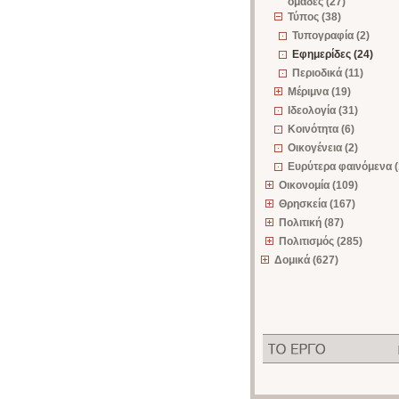
ομάδες (27)
Τύπος (38)
Τυπογραφία (2)
Εφημερίδες (24)
Περιοδικά (11)
Μέριμνα (19)
Ιδεολογία (31)
Κοινότητα (6)
Οικογένεια (2)
Ευρύτερα φαινόμενα (
Οικονομία (109)
Θρησκεία (167)
Πολιτική (87)
Πολιτισμός (285)
Δομικά (627)