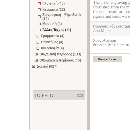
The art of engraving g
Γλυπτική (45)
flourished from the mi
Κεραμική (22)
the numismatic art bot
Ζωγραφική - Ψηφιδωτά
signets and coins wer
(12)
Μουσική (4)
Γεωγραφικός εντοπισ
Άλλες Τέχνες (11)
Asia Minor
Γραμματεία (4)
Χρονολόγηση
Επιστήμες (4)
6th cent. BC-Hellenisti
Φιλοσοφία (4)
Βυζαντινή περίοδος (133)
Οθωμανική περίοδος (46)
Δομικά (627)