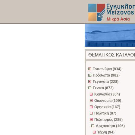
z
Τοπωνύμια (834)
Πρόσωπα (982)
Γεγονότα (228)
Γενικά (872)
Κοινωνία (304)
Οικονομία (109)
Θρησκεία (167)
Πολιτική (87)
Πολιτισμός (285)
Αρχαιότητα (106)
Τέχνη (94)