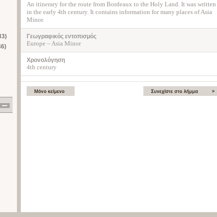
An itinerary for the route from Bordeaux to the Holy Land. It was written
in the early 4th century. It contains information for many places of Asia
Minor.
33)
Γεωγραφικός εντοπισμός
Europe – Asia Minor
46)
Χρονολόγηση
4th century