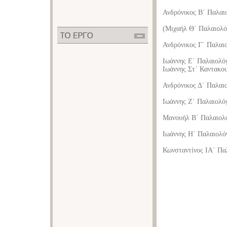
Ανδρόνικος Β΄ Παλαι
(Μιχαήλ Θ΄ Παλαιολό
Ανδρόνικος Γ΄ Παλαι
Ιωάννης Ε΄ Παλαιολόγ
Ιωάννης Στ΄ Καντακου
Ανδρόνικος Δ΄ Παλαι
Ιωάννης Ζ΄ Παλαιολό
Μανουήλ Β΄ Παλαιολό
Ιωάννης Η΄ Παλαιολό
Κωνσταντίνος ΙΑ΄ Πα