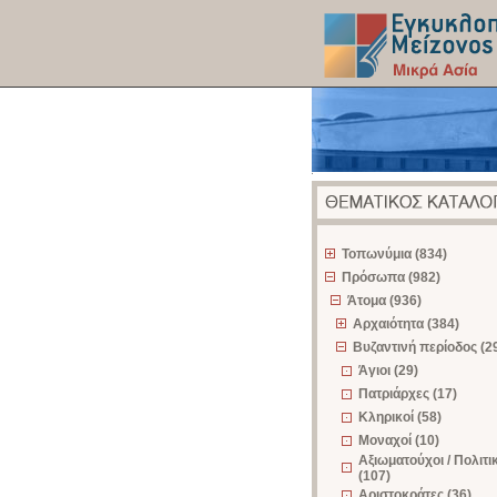
z
Τοπωνύμια (834)
Πρόσωπα (982)
Άτομα (936)
Αρχαιότητα (384)
Βυζαντινή περίοδος (2
Άγιοι (29)
Πατριάρχες (17)
Κληρικοί (58)
Μοναχοί (10)
Αξιωματούχοι / Πολιτι
(107)
Αριστοκράτες (36)