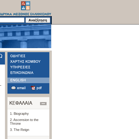
1. Βiography
2. Ascension to the
Throne
3. The Reign