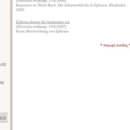
(Τελευταία επίσκεψη:
11/4/2006
)
Rezension zu Thiels Buch: Die Johanneskirche in Ephesos, Wiesbaden
2005.
Ephesus during the Justinianic era
(Τελευταία επίσκεψη:
19/6/2007
)
Kurze Beschreibung von Ephesus.
 (2)
46)