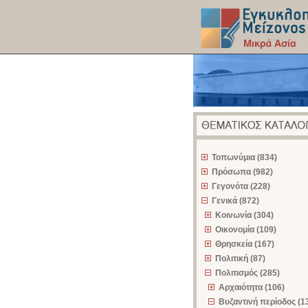
z
Τοπωνύμια (834)
Πρόσωπα (982)
Γεγονότα (228)
Γενικά (872)
Κοινωνία (304)
Οικονομία (109)
Θρησκεία (167)
Πολιτική (87)
Πολιτισμός (285)
Αρχαιότητα (106)
Βυζαντινή περίοδος (1