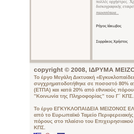
πολλές ορχήστρες. Χρ
δισκογραφικής εταιρε
περισσότερα...
Ρήγος Ιάκωβος
Συρράκος Χρήστος
copyright © 2008, ΙΔΡΥΜΑ ΜΕ
Το έργο Μεγάλη Δικτυακή «Εγκυκλοπαίδει
συγχρηματοδοτήθηκε σε ποσοστό 80% απ
(ΕΤΠΑ) και κατά 20% από εθνικούς πόρο
"Κοινωνία της Πληροφορίας" του Γ΄ ΚΠΣ.
Το έργο ΕΓΚΥΚΛΟΠΑΙΔΕΙΑ ΜΕΙΖΟΝΟΣ ΕΛ
από το Ευρωπαϊκό Ταμείο Περιφερειακής 
πόρους στο πλαίσιο του Επιχειρησιακού
ΚΠΣ.