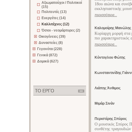
Αξιωματούχοι / Πολιτικοί
18ου αιώνα και συνέβ
(15)
εκκλησιαστικής μουσ
Πολιτευτές (13)
περισσότερα...
Ευεργέτες (14)
Καλλιτέχνες (12)
Καλομοίρης Μανώλης
Όσιοι - νεομάρτυρες (2)
Κυρίαρχη μορφή στα 
Οικογένειες (39)
πιο χαρακτηριστικός
Δυναστείες (8)
περισσότερα...
Γεγονότα (228)
Γενικά (872)
Κόντογλου Φώτης
Δομικά (627)
Κωνσταντινίδης Γιάνν
Λιάπης Άνθιμος
Μιμάρ Σινάν
Περιστέρης Σπύρος
Ο μουσικός Σπύρος Π
συνθέτης τραγουδιών 