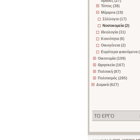
ομάδες (27)
Τύπος (38)
Μέριμνα (19)
Σύλλογοι (17)
Νοσοκομεία (2)
Ιδεολογία (31)
Κοινότητα (6)
Οικογένεια (2)
Ευρύτερα φαινόμενα (
Οικονομία (109)
Θρησκεία (167)
Πολιτική (87)
Πολιτισμός (285)
Δομικά (627)