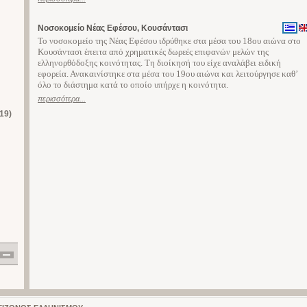
Νοσοκομείο Νέας Εφέσου, Κουσάντασι
Το νοσοκομείο της Νέας Εφέσου ιδρύθηκε στα μέσα του 18ου αιώνα στο
Κουσάντασι έπειτα από χρηματικές δωρεές επιφανών μελών της
ελληνορθόδοξης κοινότητας. Τη διοίκησή του είχε αναλάβει ειδική
εφορεία. Ανακαινίστηκε στα μέσα του 19ου αιώνα και λειτούργησε καθ’
όλο το διάστημα κατά το οποίο υπήρχε η κοινότητα.
περισσότερα...
19)