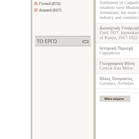
Settlement of Cappadoc
Γενικά (872)
residents were Muslim
Δομικά (627)
Armenians; the main 
industry and commerc
Διοικητική Υπαγωγ
Until 1917: kaymakaml
of Konya; 1917-1922: 
Ιστορική Περιοχή
Cappadocia
Γεωγραφική Θέση
Central Asia Minor
Άλλες Ονομασίες
Garsaura, Archelais