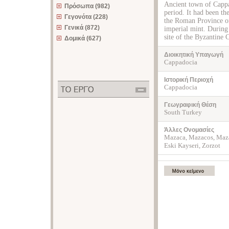
Ancient town of Cappad
Πρόσωπα (982)
period. It had been th
Γεγονότα (228)
the Roman Province of
Γενικά (872)
imperial mint. During 
site of the Byzantine 
Δομικά (627)
Διοικητική Υπαγωγή
Cappadocia
Ιστορική Περιοχή
Cappadocia
Γεωγραφική Θέση
South Turkey
Άλλες Ονομασίες
Mazaca, Mazacos, Maza
Eski Kayseri, Zorzot