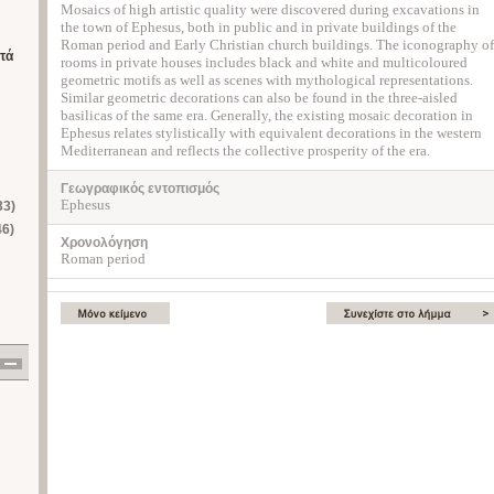
Mosaics of high artistic quality were discovered during excavations in
the town of Ephesus, both in public and in private buildings of the
Roman period and Early Christian church buildings. The iconography of
τά
rooms in private houses includes black and white and multicoloured
geometric motifs as well as scenes with mythological representations.
Similar geometric decorations can also be found in the three-aisled
basilicas of the same era. Generally, the existing mosaic decoration in
Ephesus relates stylistically with equivalent decorations in the western
Mediterranean and reflects the collective prosperity of the era.
Γεωγραφικός εντοπισμός
Ephesus
33)
46)
Χρονολόγηση
Roman period