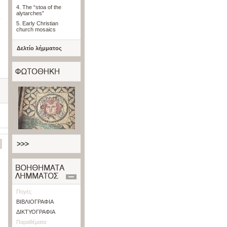
4. The “stoa of the
alytarches”
5. Early Christian
church mosaics
Δελτίο λήμματος
>>>
Πηγές
ΒΙΒΛΙΟΓΡΑΦΙΑ
ΔΙΚΤΥΟΓΡΑΦΙΑ
Παραθέματα