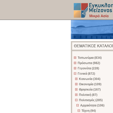
z
Τοπωνύμια (834)
Πρόσωπα (982)
Γεγονότα (228)
Γενικά (872)
Κοινωνία (304)
Οικονομία (109)
Θρησκεία (167)
Πολιτική (87)
Πολιτισμός (285)
Αρχαιότητα (106)
Τέχνη (94)