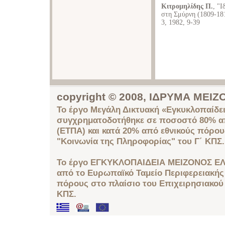
Κιτρομηλίδης Π.
, "Ι
στη Σμύρνη (1809-18
3, 1982, 9-39
copyright © 2008, ΙΔΡΥΜΑ ΜΕ
Το έργο Μεγάλη Δικτυακή «Εγκυκλοπαίδει
συγχρηματοδοτήθηκε σε ποσοστό 80% απ
(ΕΤΠΑ) και κατά 20% από εθνικούς πόρο
"Κοινωνία της Πληροφορίας" του Γ΄ ΚΠΣ.
Το έργο ΕΓΚΥΚΛΟΠΑΙΔΕΙΑ ΜΕΙΖΟΝΟΣ ΕΛ
από το Ευρωπαϊκό Ταμείο Περιφερειακής 
πόρους στο πλαίσιο του Επιχειρησιακού
ΚΠΣ.