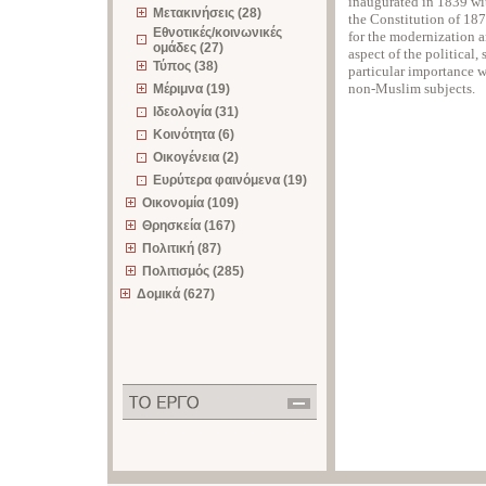
inaugurated in 1839 wit
Μετακινήσεις (28)
the Constitution of 187
Εθνοτικές/κοινωνικές
for the modernization a
ομάδες (27)
aspect of the political,
Τύπος (38)
particular importance 
non-Muslim subjects.
Μέριμνα (19)
Ιδεολογία (31)
Κοινότητα (6)
Οικογένεια (2)
Ευρύτερα φαινόμενα (19)
Οικονομία (109)
Θρησκεία (167)
Πολιτική (87)
Πολιτισμός (285)
Δομικά (627)