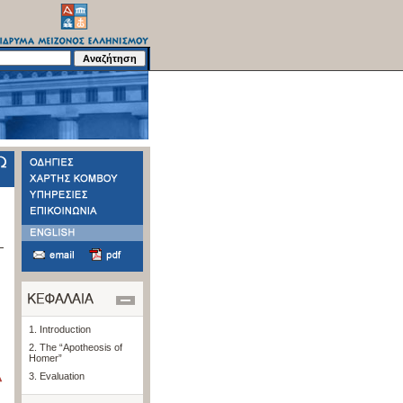
1. Introduction
2. The “Apotheosis of
Homer”
3. Evaluation