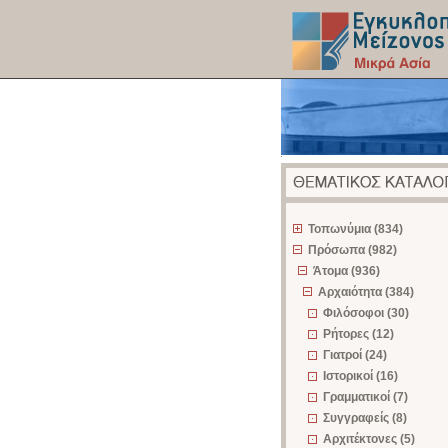
z
Τοπωνύμια (834)
Πρόσωπα (982)
Άτομα (936)
Αρχαιότητα (384)
Φιλόσοφοι (30)
Ρήτορες (12)
Γιατροί (24)
Ιστορικοί (16)
Γραμματικοί (7)
Συγγραφείς (8)
Αρχιτέκτονες (5)