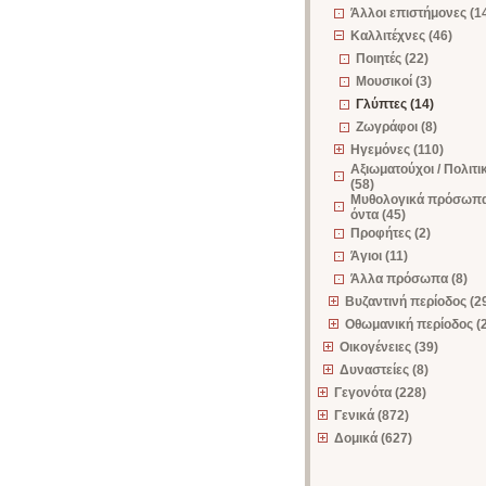
Άλλοι επιστήμονες (1
Καλλιτέχνες (46)
Ποιητές (22)
Μουσικοί (3)
Γλύπτες (14)
Ζωγράφοι (8)
Ηγεμόνες (110)
Αξιωματούχοι / Πολιτι
(58)
Μυθολογικά πρόσωπ
όντα (45)
Προφήτες (2)
Άγιοι (11)
Άλλα πρόσωπα (8)
Βυζαντινή περίοδος (2
Οθωμανική περίοδος (
Οικογένειες (39)
Δυναστείες (8)
Γεγονότα (228)
Γενικά (872)
Δομικά (627)